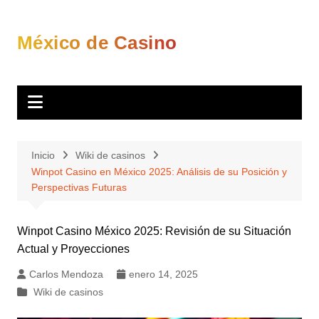
Saltar
al
México de Casino
contenido
Inicio
Wiki de casinos
Winpot Casino en México 2025: Análisis de su Posición y
Perspectivas Futuras
Winpot Casino México 2025: Revisión de su Situación
Actual y Proyecciones
Carlos Mendoza
enero 14, 2025
Wiki de casinos