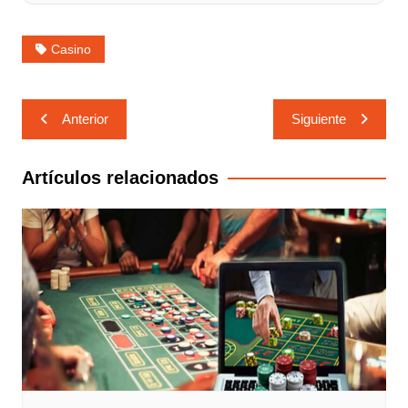
Casino
Navegación
Anterior
Siguiente
de
entradas
Artículos relacionados