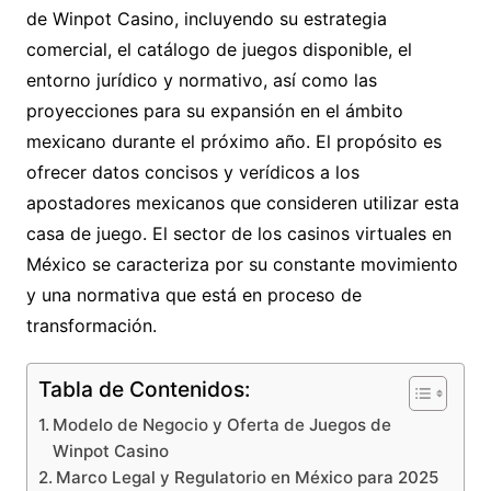
de Winpot Casino, incluyendo su estrategia
comercial, el catálogo de juegos disponible, el
entorno jurídico y normativo, así como las
proyecciones para su expansión en el ámbito
mexicano durante el próximo año. El propósito es
ofrecer datos concisos y verídicos a los
apostadores mexicanos que consideren utilizar esta
casa de juego. El sector de los casinos virtuales en
México se caracteriza por su constante movimiento
y una normativa que está en proceso de
transformación.
Tabla de Contenidos:
Modelo de Negocio y Oferta de Juegos de
Winpot Casino
Marco Legal y Regulatorio en México para 2025