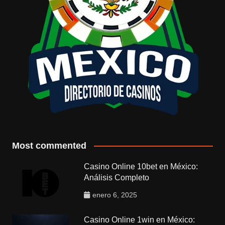
Most commented
Casino Online 10bet en México:
Análisis Completo
enero 6, 2025
Casino Online 1win en México: