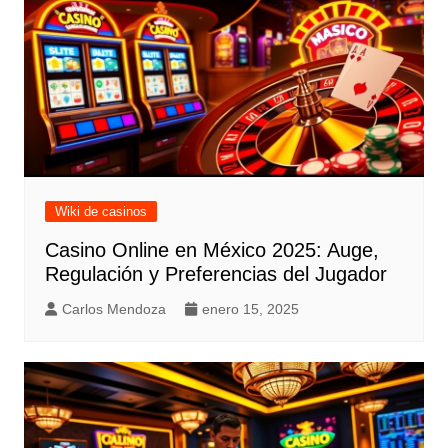
Wiki de casinos
Casino Online en México 2025: Auge,
Regulación y Preferencias del Jugador
Carlos Mendoza
enero 15, 2025