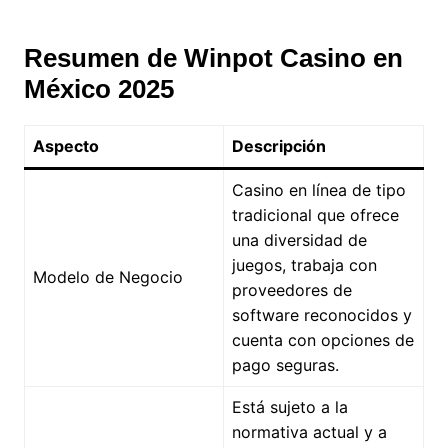
Resumen de Winpot Casino en
México 2025
Aspecto
Descripción
Casino en línea de tipo
tradicional que ofrece
una diversidad de
juegos, trabaja con
Modelo de Negocio
proveedores de
software reconocidos y
cuenta con opciones de
pago seguras.
Está sujeto a la
normativa actual y a