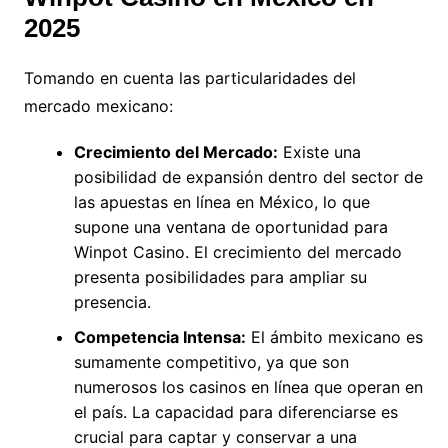
2025
Tomando en cuenta las particularidades del
mercado mexicano:
Crecimiento del Mercado:
Existe una
posibilidad de expansión dentro del sector de
las apuestas en línea en México, lo que
supone una ventana de oportunidad para
Winpot Casino. El crecimiento del mercado
presenta posibilidades para ampliar su
presencia.
Competencia Intensa:
El ámbito mexicano es
sumamente competitivo, ya que son
numerosos los casinos en línea que operan en
el país. La capacidad para diferenciarse es
crucial para captar y conservar a una