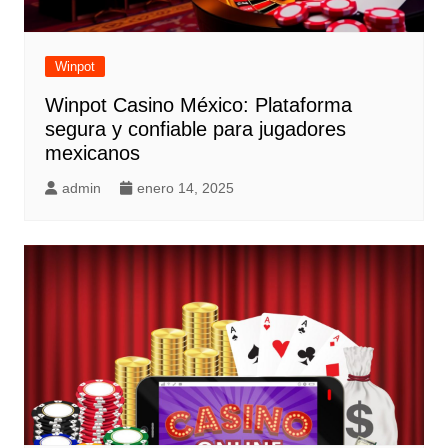
Winpot
Winpot Casino México: Plataforma
segura y confiable para jugadores
mexicanos
admin
enero 14, 2025