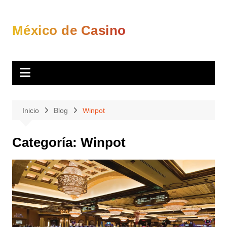
Saltar
al
México de Casino
contenido
Inicio
Blog
Winpot
Categoría:
Winpot