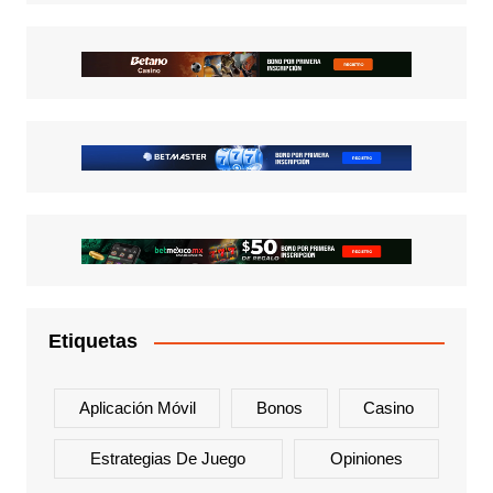
Etiquetas
Aplicación Móvil
Bonos
Casino
Estrategias De Juego
Opiniones