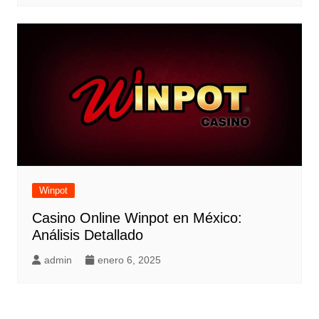
Winpot
Casino Online Winpot en México:
Análisis Detallado
admin
enero 6, 2025