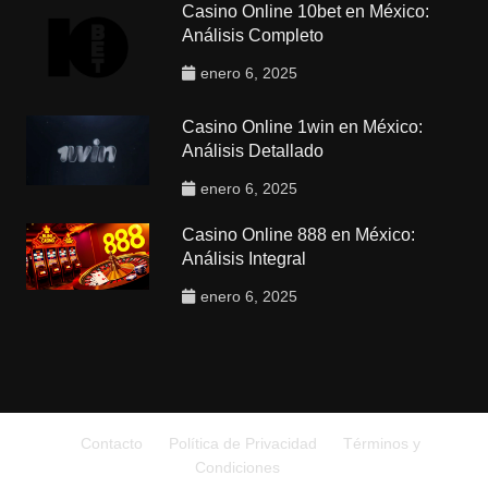
Casino Online 10bet en México:
Análisis Completo
enero 6, 2025
Casino Online 1win en México:
Análisis Detallado
enero 6, 2025
Casino Online 888 en México:
Análisis Integral
enero 6, 2025
Contacto
Política de Privacidad
Términos y
Condiciones