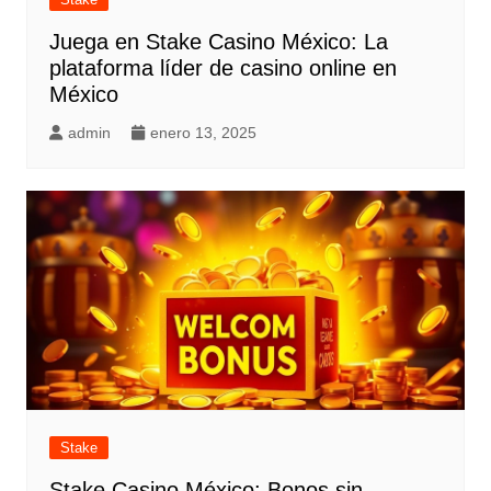
Juega en Stake Casino México: La
plataforma líder de casino online en
México
admin
enero 13, 2025
Stake
Stake Casino México: Bonos sin