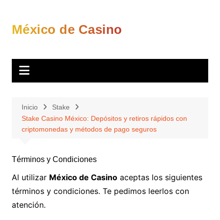
Saltar
al
México de Casino
contenido
Inicio
Stake
Stake Casino México: Depósitos y retiros rápidos con
criptomonedas y métodos de pago seguros
Términos y Condiciones
Al utilizar
México de Casino
aceptas los siguientes
términos y condiciones. Te pedimos leerlos con
atención.