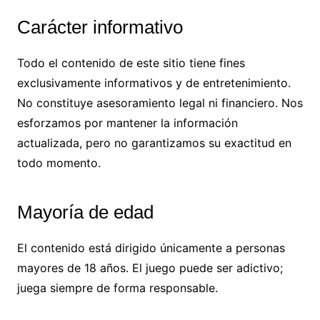
Carácter informativo
Todo el contenido de este sitio tiene fines
exclusivamente informativos y de entretenimiento.
No constituye asesoramiento legal ni financiero. Nos
esforzamos por mantener la información
actualizada, pero no garantizamos su exactitud en
todo momento.
Mayoría de edad
El contenido está dirigido únicamente a personas
mayores de 18 años. El juego puede ser adictivo;
juega siempre de forma responsable.