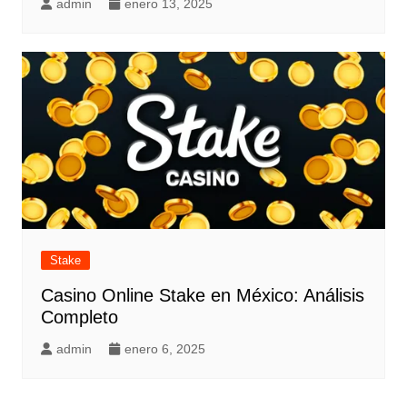
admin
enero 13, 2025
Stake
Casino Online Stake en México: Análisis
Completo
admin
enero 6, 2025