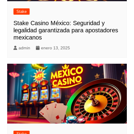
Stake
Stake Casino México: Seguridad y
legalidad garantizada para apostadores
mexicanos
admin
enero 13, 2025
Stake