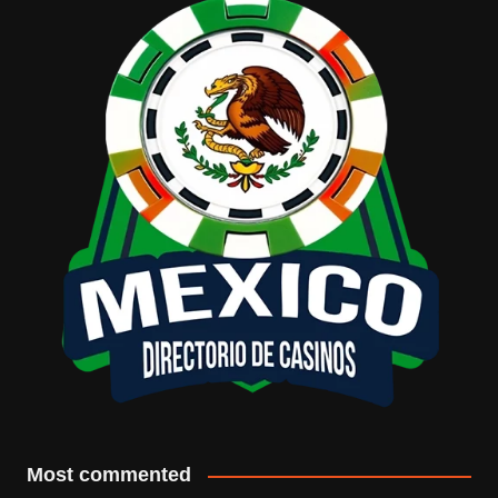
Most commented