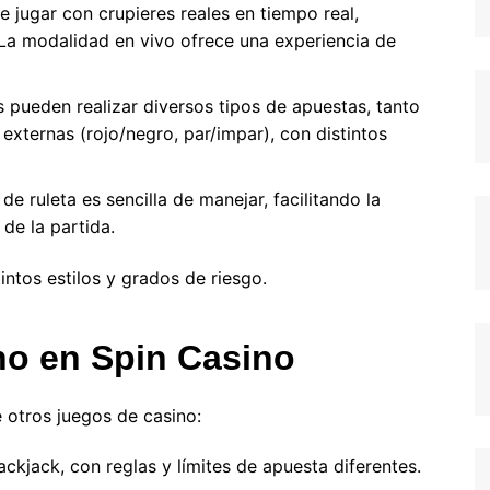
e jugar con crupieres reales en tiempo real,
 La modalidad en vivo ofrece una experiencia de
pueden realizar diversos tipos de apuestas, tanto
xternas (rojo/negro, par/impar), con distintos
de ruleta es sencilla de manejar, facilitando la
de la partida.
tintos estilos y grados de riesgo.
no en Spin Casino
otros juegos de casino:
kjack, con reglas y límites de apuesta diferentes.