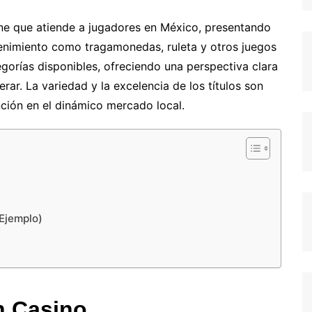
ine que atiende a jugadores en México, presentando
enimiento como tragamonedas, ruleta y otros juegos
tegorías disponibles, ofreciendo una perspectiva clara
ar. La variedad y la excelencia de los títulos son
nción en el dinámico mercado local.
Ejemplo)
n Casino