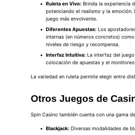
Ruleta en Vivo:
Brinda la experiencia d
potenciando el realismo y la emoción.
juego más envolvente.
Diferentes Apuestas:
Los apostadores 
internas (en números concretos) como e
niveles de riesgo y recompensa.
Interfaz Intuitiva:
La interfaz del juego 
colocación de apuestas y el monitoreo 
La variedad en ruleta permite elegir entre dis
Otros Juegos de Casi
Spin Casino también cuenta con una gama de 
Blackjack:
Diversas modalidades de blac