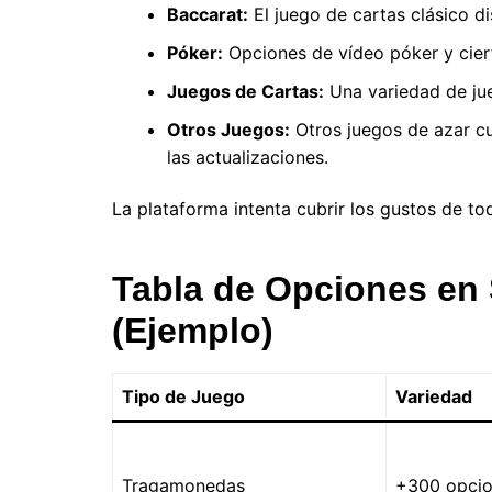
Baccarat:
El juego de cartas clásico di
Póker:
Opciones de vídeo póker y ciert
Juegos de Cartas:
Una variedad de ju
Otros Juegos:
Otros juegos de azar cu
las actualizaciones.
La plataforma intenta cubrir los gustos de to
Tabla de Opciones en
(Ejemplo)
Tipo de Juego
Variedad
Tragamonedas
+300 opci