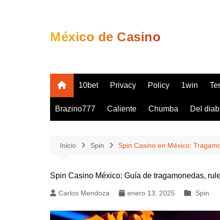
Saltar
al
contenido
México de Casino
10bet
Privacy
Policy
1win
Te
Brazino777
Caliente
Chumba
Del diab
Inicio
Spin
Spin Casino en México: Tragamon
Spin Casino México: Guía de tragamonedas, rulet
Carlos Mendoza
enero 13, 2025
Spin