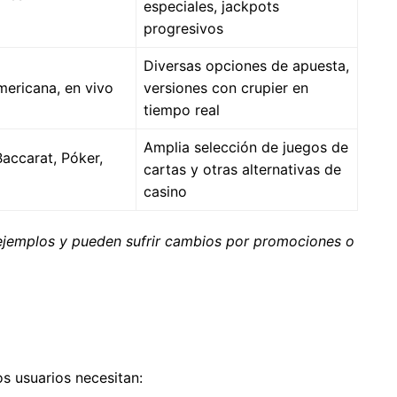
especiales, jackpots
progresivos
Diversas opciones de apuesta,
ericana, en vivo
versiones con crupier en
tiempo real
Amplia selección de juegos de
Baccarat, Póker,
cartas y otras alternativas de
casino
 ejemplos y pueden sufrir cambios por promociones o
os usuarios necesitan: