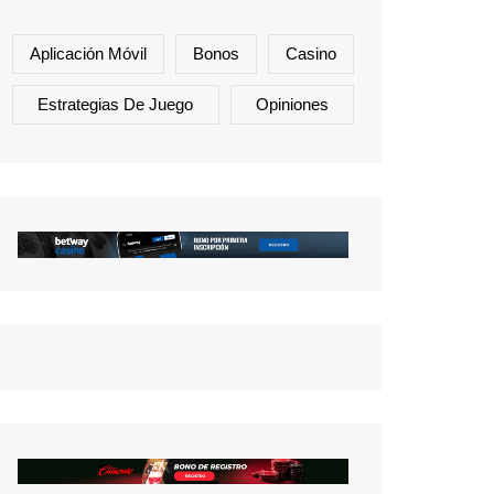
Aplicación Móvil
Bonos
Casino
Estrategias De Juego
Opiniones