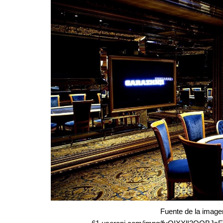
Fuente de la imagen