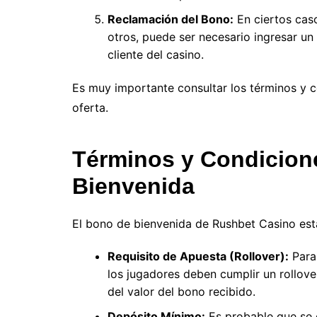
Reclamación del Bono:
En ciertos caso
otros, puede ser necesario ingresar un
cliente del casino.
Es muy importante consultar los términos y 
oferta.
Términos y Condicion
Bienvenida
El bono de bienvenida de Rushbet Casino está
Requisito de Apuesta (Rollover):
Para 
los jugadores deben cumplir un rollove
del valor del bono recibido.
Depósito Mínimo:
Es probable que se 