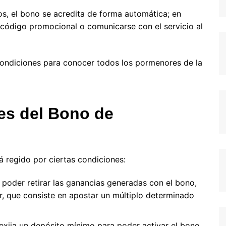
s, el bono se acredita de forma automática; en
 código promocional o comunicarse con el servicio al
condiciones para conocer todos los pormenores de la
es del Bono de
 regido por ciertas condiciones:
poder retirar las ganancias generadas con el bono,
r, que consiste en apostar un múltiplo determinado
exija un depósito mínimo para poder activar el bono