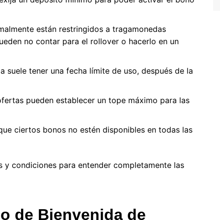
rmalmente están restringidos a tragamonedas
eden no contar para el rollover o hacerlo en un
 suele tener una fecha límite de uso, después de la
fertas pueden establecer un tope máximo para las
que ciertos bonos no estén disponibles en todas las
os y condiciones para entender completamente las
no de Bienvenida de