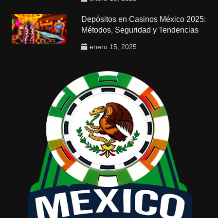
Depósitos en Casinos México 2025:
Métodos, Seguridad y Tendencias
enero 15, 2025