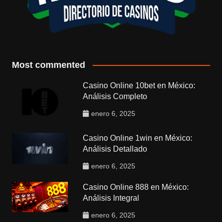
Most commented
Casino Online 10bet en México:
Análisis Completo
enero 6, 2025
Casino Online 1win en México:
Análisis Detallado
enero 6, 2025
Casino Online 888 en México:
Análisis Integral
enero 6, 2025