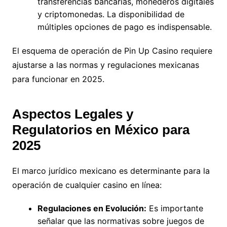
transferencias bancarias, monederos digitales
y criptomonedas. La disponibilidad de
múltiples opciones de pago es indispensable.
El esquema de operación de Pin Up Casino requiere
ajustarse a las normas y regulaciones mexicanas
para funcionar en 2025.
Aspectos Legales y
Regulatorios en México para
2025
El marco jurídico mexicano es determinante para la
operación de cualquier casino en línea:
Regulaciones en Evolución:
Es importante
señalar que las normativas sobre juegos de