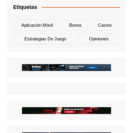
Etiquetas
Aplicación Móvil
Bonos
Casino
Estrategias De Juego
Opiniones