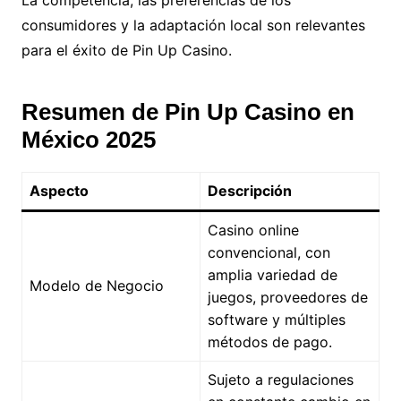
La competencia, las preferencias de los
consumidores y la adaptación local son relevantes
para el éxito de Pin Up Casino.
Resumen de Pin Up Casino en
México 2025
Aspecto
Descripción
Casino online
convencional, con
amplia variedad de
Modelo de Negocio
juegos, proveedores de
software y múltiples
métodos de pago.
Sujeto a regulaciones