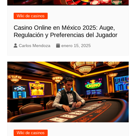
Wiki de casinos
Casino Online en México 2025: Auge,
Regulación y Preferencias del Jugador
Carlos Mendoza
enero 15, 2025
Wiki de casinos