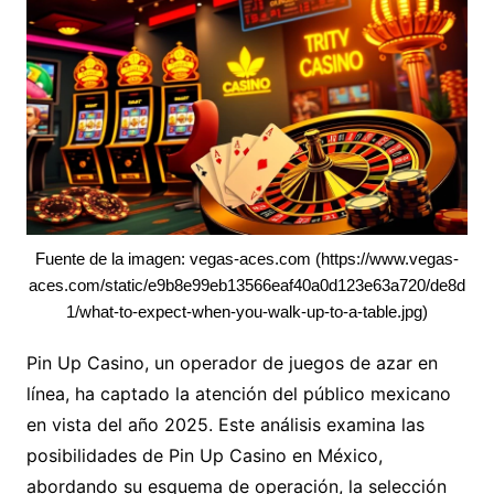
Fuente de la imagen: vegas-aces.com (https://www.vegas-
aces.com/static/e9b8e99eb13566eaf40a0d123e63a720/de8d
1/what-to-expect-when-you-walk-up-to-a-table.jpg)
Pin Up Casino, un operador de juegos de azar en
línea, ha captado la atención del público mexicano
en vista del año 2025. Este análisis examina las
posibilidades de Pin Up Casino en México,
abordando su esquema de operación, la selección