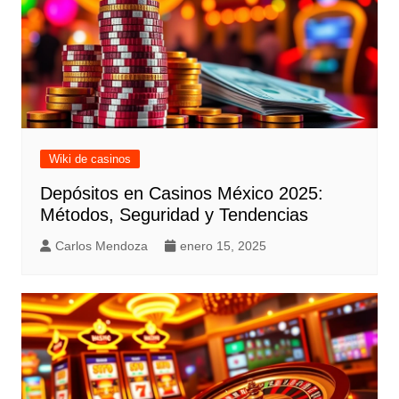
Wiki de casinos
Depósitos en Casinos México 2025:
Métodos, Seguridad y Tendencias
Carlos Mendoza
enero 15, 2025