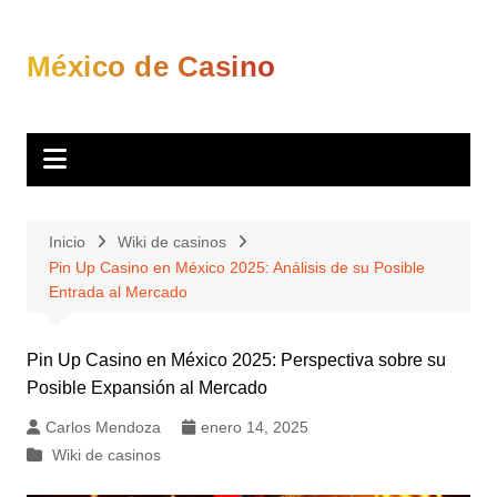
Saltar
al
México de Casino
contenido
Inicio
Wiki de casinos
Pin Up Casino en México 2025: Análisis de su Posible
Entrada al Mercado
Pin Up Casino en México 2025: Perspectiva sobre su
Posible Expansión al Mercado
Carlos Mendoza
enero 14, 2025
Wiki de casinos