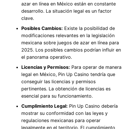
azar en línea en México están en constante
desarrollo. La situación legal es un factor
clave.
Posibles Cambios:
Existe la posibilidad de
modificaciones relevantes en la legislación
mexicana sobre juegos de azar en línea para
2025. Los posibles cambios podrían influir en
el panorama operativo.
Licencias y Permisos:
Para operar de manera
legal en México, Pin Up Casino tendría que
conseguir las licencias y permisos
pertinentes. La obtención de licencias es
esencial para su funcionamiento.
Cumplimiento Legal:
Pin Up Casino debería
mostrar su conformidad con las leyes y
regulaciones mexicanas para operar
legalmente en el territorio. El cumplimiento