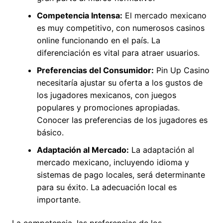
Competencia Intensa:
El mercado mexicano
es muy competitivo, con numerosos casinos
online funcionando en el país. La
diferenciación es vital para atraer usuarios.
Preferencias del Consumidor:
Pin Up Casino
necesitaría ajustar su oferta a los gustos de
los jugadores mexicanos, con juegos
populares y promociones apropiadas.
Conocer las preferencias de los jugadores es
básico.
Adaptación al Mercado:
La adaptación al
mercado mexicano, incluyendo idioma y
sistemas de pago locales, será determinante
para su éxito. La adecuación local es
importante.