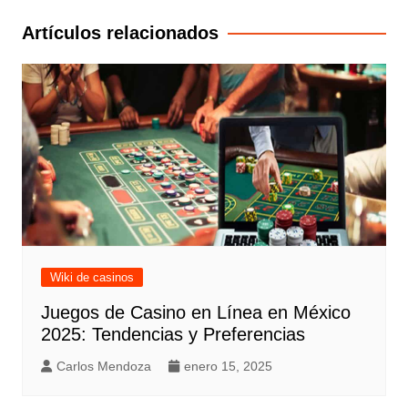
entradas
Artículos relacionados
Wiki de casinos
Juegos de Casino en Línea en México
2025: Tendencias y Preferencias
Carlos Mendoza
enero 15, 2025