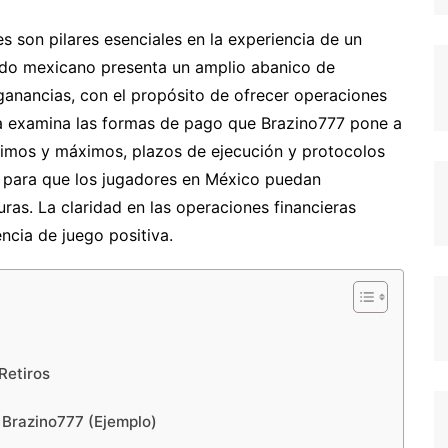
es son pilares esenciales en la experiencia de un
cado mexicano presenta un amplio abanico de
r ganancias, con el propósito de ofrecer operaciones
eña examina las formas de pago que Brazino777 pone a
nimos y máximos, plazos de ejecución y protocolos
os para que los jugadores en México puedan
ras. La claridad en las operaciones financieras
ncia de juego positiva.
Retiros
Brazino777 (Ejemplo)