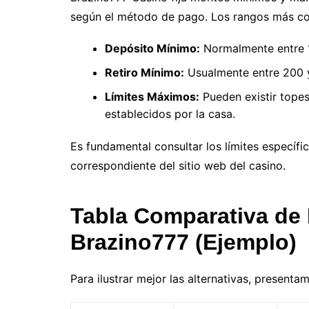
según el método de pago. Los rangos más co
Depósito Mínimo:
Normalmente entre 1
Retiro Mínimo:
Usualmente entre 200 
Límites Máximos:
Pueden existir topes
establecidos por la casa.
Es fundamental consultar los límites específ
correspondiente del sitio web del casino.
Tabla Comparativa de
Brazino777 (Ejemplo)
Para ilustrar mejor las alternativas, presenta