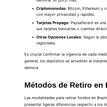
Criptomonedas:
Bitcoin, Ethereum y ot
con mayor privacidad y rapidez.
Tarjetas Prepago:
Paysafecard es una 
sus tarjetas bancarias o cuentas direc
Otras Opciones Locales:
Según la ubic
regionales.
Es crucial confirmar la vigencia de cada med
general, los depósitos se acreditan al instant
demora.
Métodos de Retiro en
Las modalidades para retirar fondos en Braz
presentar ligeras diferencias respecto a los 