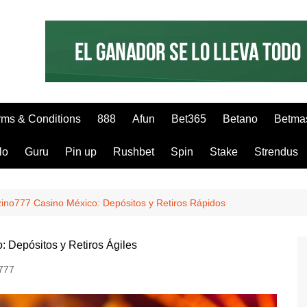
rms & Conditions
888
Afun
Bet365
Betano
Betmas
lo
Guru
Pin up
Rushbet
Spin
Stake
Strendus
ino777 Casino México: Depósitos y Retiros Rápidos
 Depósitos y Retiros Ágiles
777