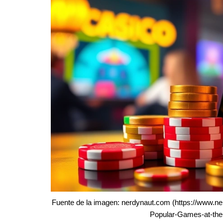
Fuente de la imagen: nerdynaut.com (https://www.n
Popular-Games-at-the-