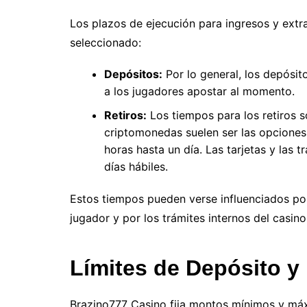
Los plazos de ejecución para ingresos y ext
seleccionado:
Depósitos:
Por lo general, los depósit
a los jugadores apostar al momento.
Retiros:
Los tiempos para los retiros s
criptomonedas suelen ser las opciones
horas hasta un día. Las tarjetas y las 
días hábiles.
Estos tiempos pueden verse influenciados por
jugador y por los trámites internos del casino
Límites de Depósito y 
Brazino777 Casino fija montos mínimos y máx