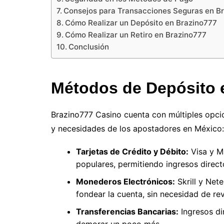
Consejos para Transacciones Seguras en B
Cómo Realizar un Depósito en Brazino777
Cómo Realizar un Retiro en Brazino777
Conclusión
Métodos de Depósito 
Brazino777 Casino cuenta con múltiples opci
y necesidades de los apostadores en México:
Tarjetas de Crédito y Débito:
Visa y Ma
populares, permitiendo ingresos direct
Monederos Electrónicos:
Skrill y Net
fondear la cuenta, sin necesidad de re
Transferencias Bancarias:
Ingresos di
demorar un poco más.