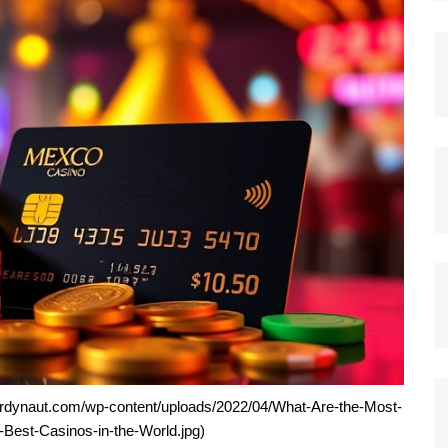
erdynaut.com/wp-content/uploads/2022/04/What-Are-the-Most-
Best-Casinos-in-the-World.jpg)