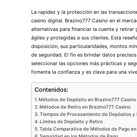
La rapidez y la protección en las transaccion
casino digital. Brazino777 Casino en el mer
alternativas para financiar la cuenta y retira
ágiles y protegidas a sus clientes. Esta res
disposición, sus particularidades, montos mí
de seguridad. El fin es brindar datos precis
seleccionar las opciones más prácticas y segu
fomenta la confianza y es clave para una vive
Contenidos:
Métodos de Depósito en Brazino777 Casino
Métodos de Retiro en Brazino777 Casino
Tiempos de Procesamiento de Depósitos y 
Límites de Depósito y Retiro
Tabla Comparativa de Métodos de Pago en 
Seguridad en los Métodos de Pago