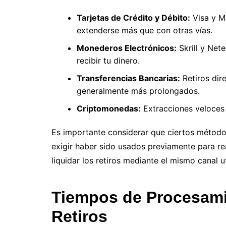
Tarjetas de Crédito y Débito:
Visa y M
extenderse más que con otras vías.
Monederos Electrónicos:
Skrill y Net
recibir tu dinero.
Transferencias Bancarias:
Retiros dir
generalmente más prolongados.
Criptomonedas:
Extracciones veloces y
Es importante considerar que ciertos métodos
exigir haber sido usados previamente para re
liquidar los retiros mediante el mismo canal u
Tiempos de Procesami
Retiros