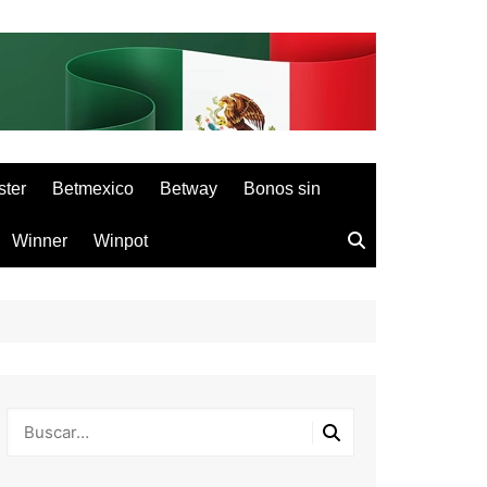
ter
Betmexico
Betway
Bonos sin
Winner
Winpot