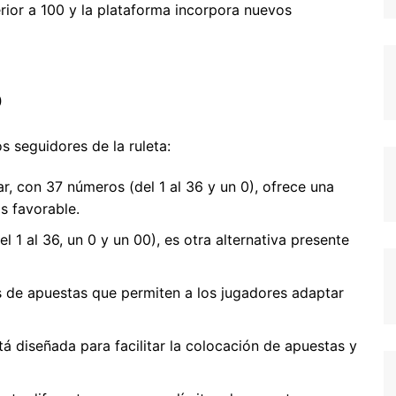
rior a 100 y la plataforma incorpora nuevos
o
s seguidores de la ruleta:
, con 37 números (del 1 al 36 y un 0), ofrece una
s favorable.
1 al 36, un 0 y un 00), es otra alternativa presente
s de apuestas que permiten a los jugadores adaptar
á diseñada para facilitar la colocación de apuestas y