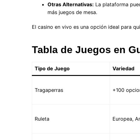
Otras Alternativas:
La plataforma pued
más juegos de mesa.
El casino en vivo es una opción ideal para qu
Tabla de Juegos en Gu
Tipo de Juego
Variedad
Tragaperras
+100 opcio
Ruleta
Europea, A