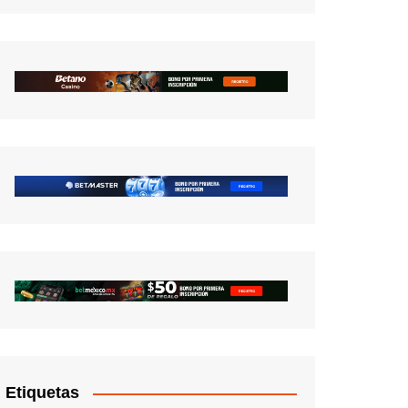
Etiquetas