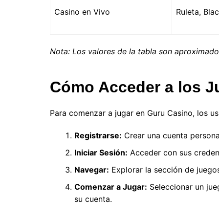
Casino en Vivo
Ruleta, Bla
Nota: Los valores de la tabla son aproximad
Cómo Acceder a los J
Para comenzar a jugar en Guru Casino, los us
Registrarse:
Crear una cuenta personal
Iniciar Sesión:
Acceder con sus credenc
Navegar:
Explorar la sección de juegos 
Comenzar a Jugar:
Seleccionar un jue
su cuenta.