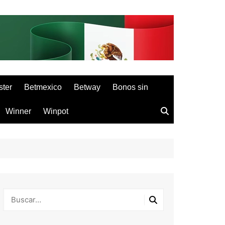
ter
Betmexico
Betway
Bonos sin
Winner
Winpot