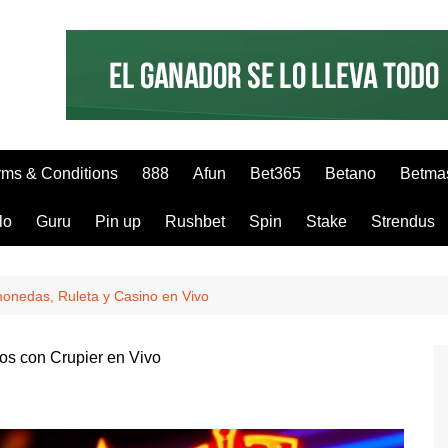
rms & Conditions
888
Afun
Bet365
Betano
Betmas
lo
Guru
Pin up
Rushbet
Spin
Stake
Strendus
onedas, Ruleta y Casino en Vivo
os con Crupier en Vivo