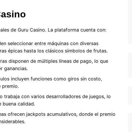
Casino
pales de Guru Casino. La plataforma cuenta con:
en seleccionar entre máquinas con diversas
s épicas hasta los clásicos símbolos de frutas.
ras disponen de múltiples líneas de pago, lo que
er ganancias.
ulos incluyen funciones como giros sin costo,
 premio.
 trabaja con varios desarrolladores de juegos, lo
e buena calidad.
as ofrecen jackpots acumulativos, donde el premio
siderables.