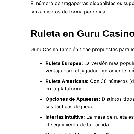
El número de tragaperras disponibles es supe
lanzamientos de forma periódica.
Ruleta en Guru Casin
Guru Casino también tiene propuestas para lo
Ruleta Europea:
La versión más popular
ventaja para el jugador ligeramente má
Ruleta Americana:
Con 38 números (del 
en la plataforma.
Opciones de Apuestas:
Distintos tipo
sus tácticas de juego.
Interfaz Intuitiva:
La mesa de ruleta est
el seguimiento de la partida.