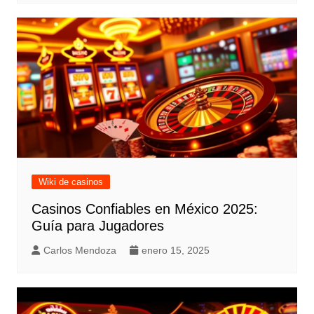
Wiki de casinos
Casinos Confiables en México 2025:
Guía para Jugadores
Carlos Mendoza
enero 15, 2025