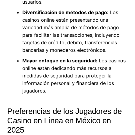
usuarios.
Diversificación de métodos de pago:
Los
casinos online están presentando una
variedad más amplia de métodos de pago
para facilitar las transacciones, incluyendo
tarjetas de crédito, débito, transferencias
bancarias y monederos electrónicos.
Mayor enfoque en la seguridad:
Los casinos
online están dedicando más recursos a
medidas de seguridad para proteger la
información personal y financiera de los
jugadores.
Preferencias de los Jugadores de
Casino en Línea en México en
2025