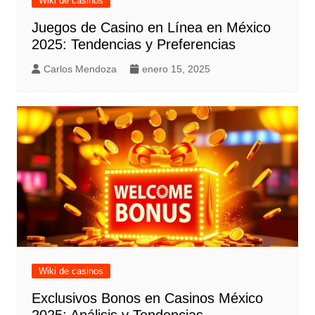
Wiki de casinos
Juegos de Casino en Línea en México
2025: Tendencias y Preferencias
Carlos Mendoza
enero 15, 2025
Wiki de casinos
Exclusivos Bonos en Casinos México