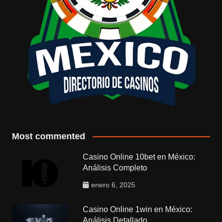
Most commented
Casino Online 10bet en México:
Análisis Completo
enero 6, 2025
Casino Online 1win en México:
Análisis Detallado