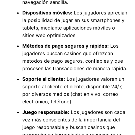
navegación sencilla.
Dispositivos móviles:
Los jugadores aprecian
la posibilidad de jugar en sus smartphones y
tablets, mediante aplicaciones móviles o
sitios web optimizados.
Métodos de pago seguros y rápidos:
Los
jugadores buscan casinos que ofrezcan
métodos de pago seguros, confiables y que
procesen las transacciones de manera rápida.
Soporte al cliente:
Los jugadores valoran un
soporte al cliente eficiente, disponible 24/7,
por diversos medios (chat en vivo, correo
electrónico, teléfono).
Juego responsable:
Los jugadores son cada
vez más conscientes de la importancia del
juego responsable y buscan casinos que
proporcionen herramientas y recursos para