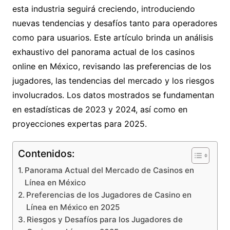
esta industria seguirá creciendo, introduciendo
nuevas tendencias y desafíos tanto para operadores
como para usuarios. Este artículo brinda un análisis
exhaustivo del panorama actual de los casinos
online en México, revisando las preferencias de los
jugadores, las tendencias del mercado y los riesgos
involucrados. Los datos mostrados se fundamentan
en estadísticas de 2023 y 2024, así como en
proyecciones expertas para 2025.
Contenidos:
Panorama Actual del Mercado de Casinos en
Línea en México
Preferencias de los Jugadores de Casino en
Línea en México en 2025
Riesgos y Desafíos para los Jugadores de