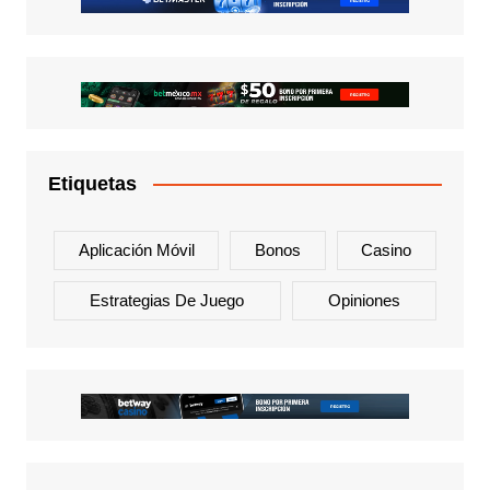
Etiquetas
Aplicación Móvil
Bonos
Casino
Estrategias De Juego
Opiniones