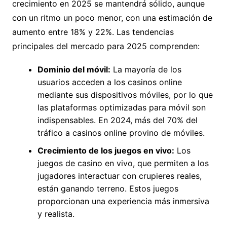
crecimiento en 2025 se mantendrá sólido, aunque
con un ritmo un poco menor, con una estimación de
aumento entre 18% y 22%. Las tendencias
principales del mercado para 2025 comprenden:
Dominio del móvil:
La mayoría de los
usuarios acceden a los casinos online
mediante sus dispositivos móviles, por lo que
las plataformas optimizadas para móvil son
indispensables. En 2024, más del 70% del
tráfico a casinos online provino de móviles.
Crecimiento de los juegos en vivo:
Los
juegos de casino en vivo, que permiten a los
jugadores interactuar con crupieres reales,
están ganando terreno. Estos juegos
proporcionan una experiencia más inmersiva
y realista.