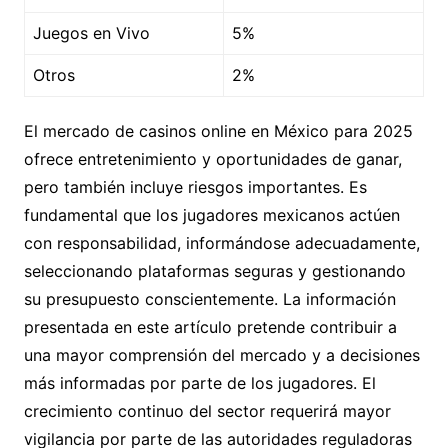
Juegos en Vivo
5%
Otros
2%
El mercado de casinos online en México para 2025
ofrece entretenimiento y oportunidades de ganar,
pero también incluye riesgos importantes. Es
fundamental que los jugadores mexicanos actúen
con responsabilidad, informándose adecuadamente,
seleccionando plataformas seguras y gestionando
su presupuesto conscientemente. La información
presentada en este artículo pretende contribuir a
una mayor comprensión del mercado y a decisiones
más informadas por parte de los jugadores. El
crecimiento continuo del sector requerirá mayor
vigilancia por parte de las autoridades reguladoras