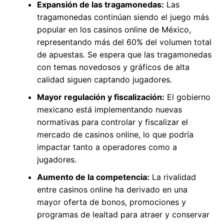
Expansión de las tragamonedas:
Las
tragamonedas continúan siendo el juego más
popular en los casinos online de México,
representando más del 60% del volumen total
de apuestas. Se espera que las tragamonedas
con temas novedosos y gráficos de alta
calidad siguen captando jugadores.
Mayor regulación y fiscalización:
El gobierno
mexicano está implementando nuevas
normativas para controlar y fiscalizar el
mercado de casinos online, lo que podría
impactar tanto a operadores como a
jugadores.
Aumento de la competencia:
La rivalidad
entre casinos online ha derivado en una
mayor oferta de bonos, promociones y
programas de lealtad para atraer y conservar